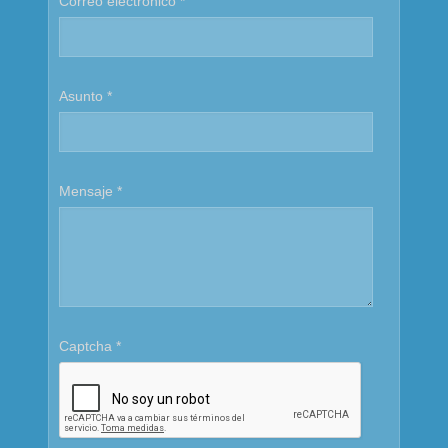
Correo electrónico
*
Asunto
*
Mensaje
*
Captcha
*