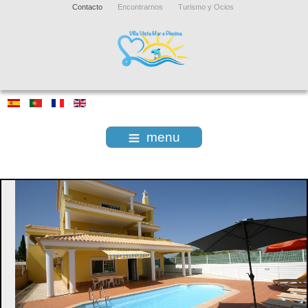
Contacto
Encontrarnos
Turismo y Ocios
menu