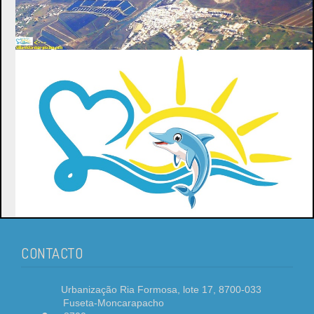
CONTACTO
Urbanização Ria Formosa, lote 17, 8700-033
Fuseta-Moncarapacho