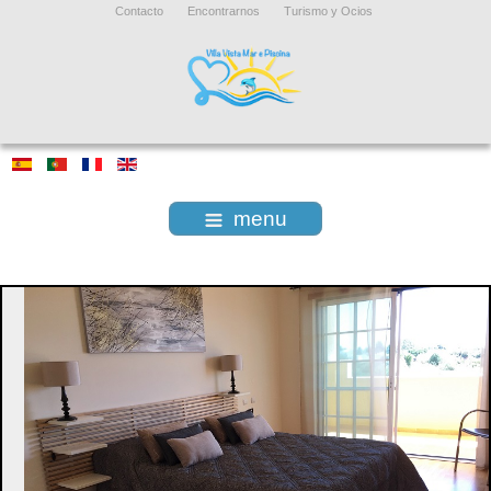
Contacto
Encontrarnos
Turismo y Ocios
menu