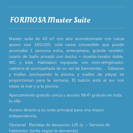
FORMOSA Master Suite
Master suite de 43 m² con aire acondicionado con cama
queen size 160x200, sofá cama convertible que puede
acomodar 1 persona extra, antecamara, grande vestidor,
cuarto de baño privado con ducha + mueble-lavabo doble,
WC y bidé. Habitation equipada con mini-réfrigérador,
cafetera-té acompañada de su set de bienvenida ... Sábanas
y toallas (excluyendo la piscina y toallas de playa) se
proporcionan para la semana. El balcón está al sur con
vistas al mar y a la piscina.
Aparcamiento gratuito cerca y acceso Wi-Fi gratuito en toda
la villa.
Acceso directo a su suite principal para una mayor
independencia.
Opcional : Bandeja de desayuno 12€ /p. – Servicio de
habitacion (tarifa segùn la demanda)